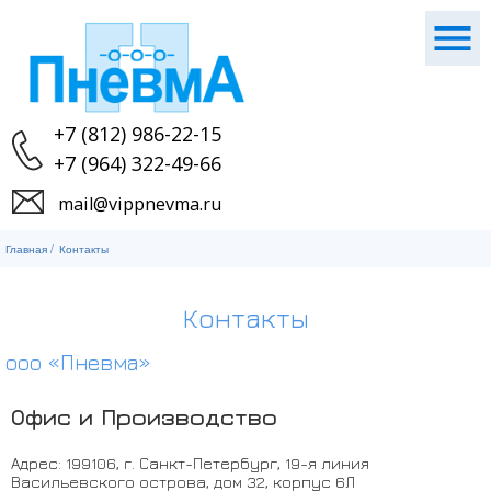
+7 (812) 986-22-15
+7 (964) 322-49-66
mail@vippnevma.ru
Главная
/
Контакты
Контакты
ооо «Пневма»
Офис и Производство
Адрес:
199106
,
г. Санкт-Петербург
,
19-я линия
Васильевского острова, дом 32, корпус 6Л