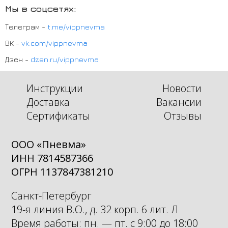
Мы в соцсетях:
Телеграм -
t.me/vippnevma
ВК -
vk.com/vippnevma
Дзен -
dzen.ru/vippnevma
Инструкции
Новости
Доставка
Вакансии
Сертификаты
Отзывы
ООО «Пневма»
ИНН 7814587366
ОГРН 1137847381210
Санкт-Петербург
19-я линия В.О., д. 32 корп. 6 лит. Л
Время работы: пн. — пт. с 9:00 до 18:00