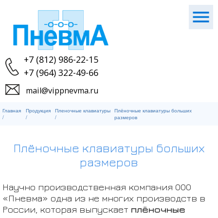
+7 (812) 986-22-15
+7 (964) 322-49-66
mail@vippnevma.ru
Главная
Продукция
Пленочные клавиатуры
Плёночные клавиатуры больших
/
/
/
размеров
Плёночные клавиатуры больших
размеров
Научно производственная компания ООО
«Пневма» одна из не многих производств в
России, которая выпускает
плёночные